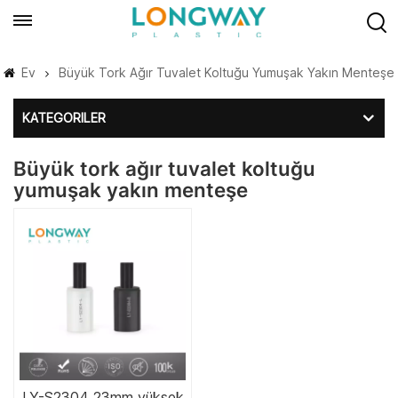
Ev
Büyük Tork Ağır Tuvalet Koltuğu Yumuşak Yakın Menteşe
KATEGORILER
Büyük tork ağır tuvalet koltuğu
yumuşak yakın menteşe
LY-S2304 23mm yüksek