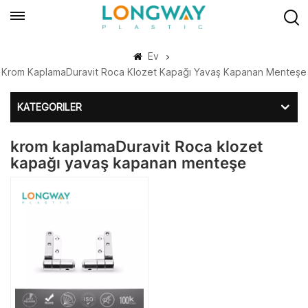
Ev
Krom KaplamaDuravit Roca Klozet Kapağı Yavaş Kapanan Menteşe
KATEGORILER
krom kaplamaDuravit Roca klozet
kapağı yavaş kapanan menteşe