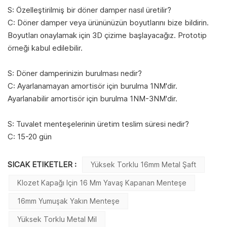
S: Özelleştirilmiş bir döner damper nasıl üretilir?
C: Döner damper veya ürününüzün boyutlarını bize bildirin.
Boyutları onaylamak için 3D çizime başlayacağız. Prototip
örneği kabul edilebilir.
S: Döner damperinizin burulması nedir?
C: Ayarlanamayan amortisör için burulma 1NM'dir.
Ayarlanabilir amortisör için burulma 1NM-3NM'dir.
S: Tuvalet menteşelerinin üretim teslim süresi nedir?
C: 15-20 gün
SICAK ETIKETLER :
Yüksek Torklu 16mm Metal Şaft
Klozet Kapağı Için 16 Mm Yavaş Kapanan Menteşe
16mm Yumuşak Yakın Menteşe
Yüksek Torklu Metal Mil