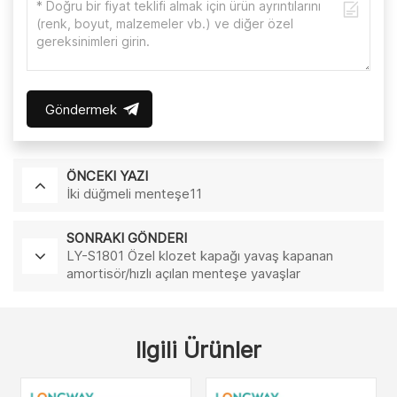
Göndermek
ÖNCEKI YAZI
İki düğmeli menteşe11
SONRAKI GÖNDERI
LY-S1801 Özel klozet kapağı yavaş kapanan
amortisör/hızlı açılan menteşe yavaşlar
Ilgili Ürünler