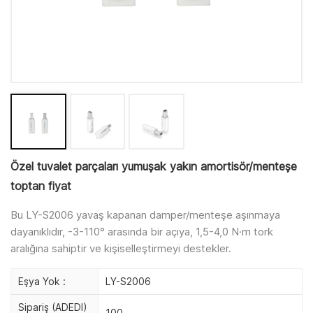
Özel tuvalet parçaları yumuşak yakın amortisör/menteşe
toptan fiyat
Bu LY-S2006 yavaş kapanan damper/menteşe aşınmaya
dayanıklıdır, -3-110° arasında bir açıya, 1,5-4,0 N·m tork
aralığına sahiptir ve kişiselleştirmeyi destekler.
Eşya Yok :
LY-S2006
Sipariş (ADEDI)
100