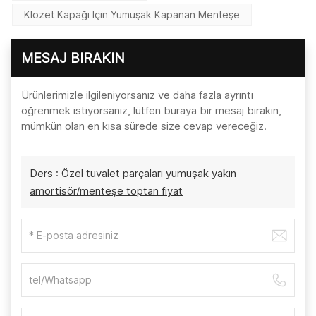
Klozet Kapağı Için Yumuşak Kapanan Menteşe
MESAJ BIRAKIN
Ürünlerimizle ilgileniyorsanız ve daha fazla ayrıntı
öğrenmek istiyorsanız, lütfen buraya bir mesaj bırakın,
mümkün olan en kısa sürede size cevap vereceğiz.
Ders :
Özel tuvalet parçaları yumuşak yakın
amortisör/menteşe toptan fiyat