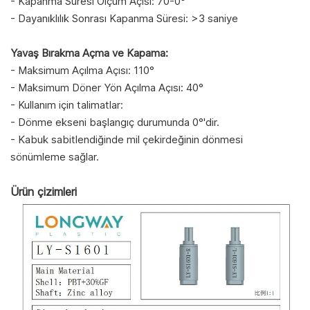
- Kapanma Süresi Ölçüm Açısı: 70-0°
- Dayanıklılık Sonrası Kapanma Süresi: >3 saniye
Yavaş Bırakma Açma ve Kapama:
- Maksimum Açılma Açısı: 110°
- Maksimum Döner Yön Açılma Açısı: 40°
- Kullanım için talimatlar:
- Dönme ekseni başlangıç durumunda 0°'dir.
- Kabuk sabitlendiğinde mil çekirdeğinin dönmesi
sönümleme sağlar.
Ürün çizimleri