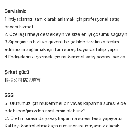
Servisimiz
1.
İhtiyaçlarınızı tam olarak anlamak için profesyonel satış
öncesi hizmet
2. Özelleştirmeyi destekleyin ve size en iyi çözümü sağlayın
3.Siparişinizin hızlı ve güvenli bir şekilde tarafınıza teslim
edilmesini sağlamak için tüm süreç boyunca takip yapın
4.Endişelerinizi çözmek için mükemmel satış sonrası servis
Şirket gücü
根据公司情况填写
SSS
S: Ürünümüz için mükemmel bir yavaş kapanma süresi elde
edebileceğimizden nasıl emin olabiliriz?
C: Üretim sırasında yavaş kapanma süresi testi yapıyoruz.
Kaliteyi kontrol etmek için numunenize ihtiyacınız olacak.