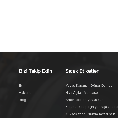
Bizi Takip Edin
Sıcak Etiketler
Ev
Yavaş Kapanan Döner Damper
Haberler
Hızlı Açılan Menteşe
Blog
Amortisörleri yavaşlatın
Klozet kapağı için yumuşak kap
Yüksek torklu 16mm metal şaft