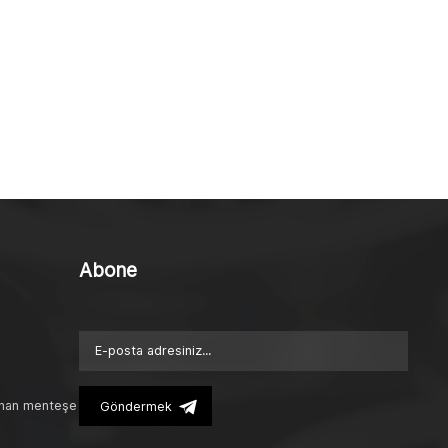
Abone
anan menteşe
Göndermek