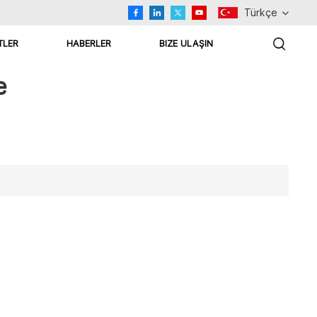
Türkçe
TLER
HABERLER
BIZE ULAŞIN
English
e
Русский
اللغة العربية
Español
Türkçe