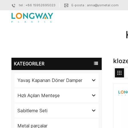
tel : +86 15952695023
E-posta : anna@ysmetal.com
kloze
KATEGORILER
Yavaş Kapanan Döner Damper
Hızlı Açılan Menteşe
Sabitleme Seti
Metal parçalar