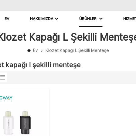
EV
HAKKIMIZDA
ÜRÜNLER
HIZME
Klozet Kapağı L Şekilli Menteş
Ev
Klozet Kapağı L Şekilli Menteşe
t kapağı l şekilli menteşe