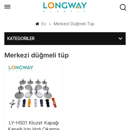
Ev
Merkezi Düğmeli Tüp
KATEGORILER
Merkezi düğmeli tüp
LY-HS01 Klozet Kapağı
Kapağı için Hızlı Çıkarma